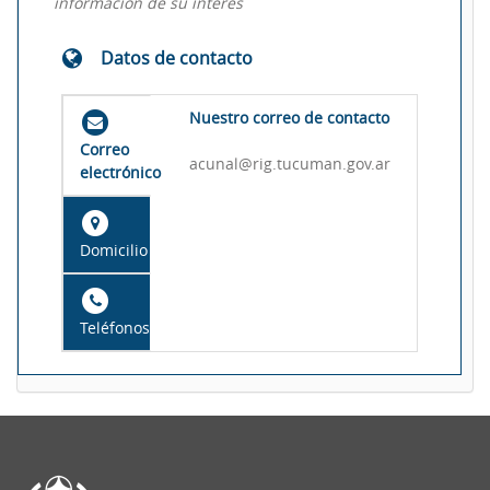
información de su interés
Datos de contacto
Nuestro correo de contacto
Correo
acunal@rig.tucuman.gov.ar
electrónico
Domicilio
Teléfonos