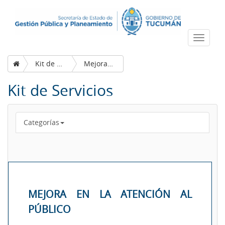
Despleg
navega
Kit de Servicios
Mejora en la atención al público
Kit de Servicios
Categorías
MEJORA EN LA ATENCIÓN AL
PÚBLICO